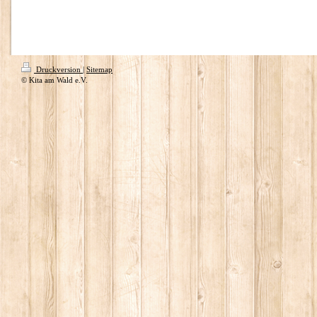
Druckversion
|
Sitemap
© Kita am Wald e.V.