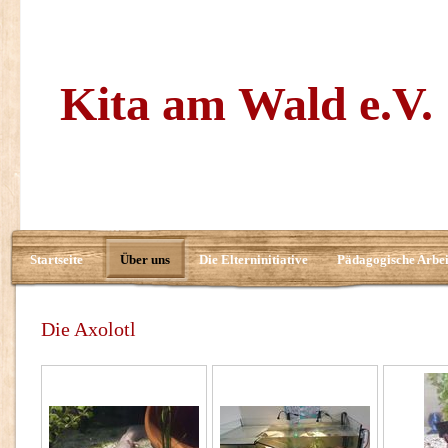
Kita am Wald e.V.
Startseite
Über uns
Die Elterninitiative
Pädagogische Arbei
Die Axolotl